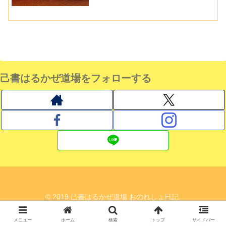
己書はるかぜ道場をフォローする
© 2019 己書はるかぜ道場 おのれしょ日記.
メニュー
ホーム
検索
トップ
サイドバー