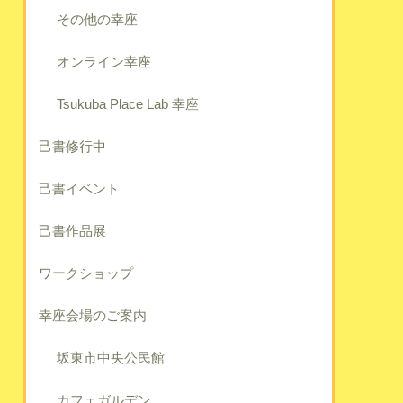
その他の幸座
オンライン幸座
Tsukuba Place Lab 幸座
己書修行中
己書イベント
己書作品展
ワークショップ
幸座会場のご案内
坂東市中央公民館
カフェガルデン