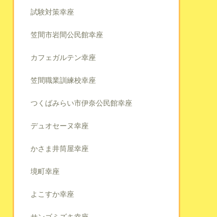
試験対策幸座
笠間市岩間公民館幸座
カフェガルテン幸座
笠間職業訓練校幸座
つくばみらい市伊奈公民館幸座
デュオセーヌ幸座
かさま井筒屋幸座
境町幸座
よこすか幸座
サンゴミズキ幸座