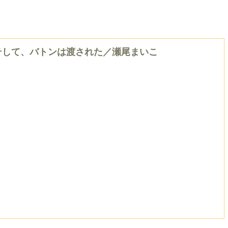
そして、バトンは渡された／瀬尾まいこ