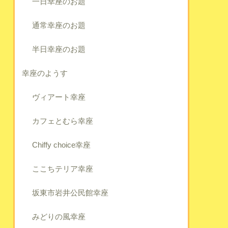
一日幸座のお題
通常幸座のお題
半日幸座のお題
幸座のようす
ヴィアート幸座
カフェとむら幸座
Chiffy choice幸座
ここちテリア幸座
坂東市岩井公民館幸座
みどりの風幸座