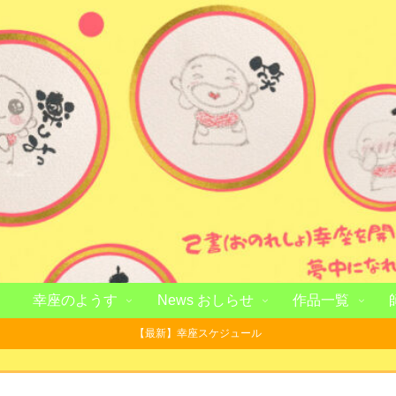
幸座のようす
News おしらせ
作品一覧
【最新】幸座スケジュール