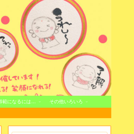
師範になるには…
その他いろいろ