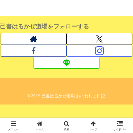
己書はるかぜ道場をフォローする
© 2019 己書はるかぜ道場 おのれしょ日記.
メニュー
ホーム
検索
トップ
サイドバー