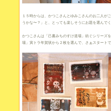
１５時からは、かつこさんとゆみこさんのお二人が
うかな〜？」と、とっても楽しそうにお題を選んで
かつこさんは「己書みちのすけ道場」紡ぐシリーズを
場」寅トラ年賀状から２枚を選んで、さぁスタート