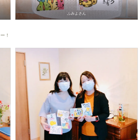
ふみよさん
たー！