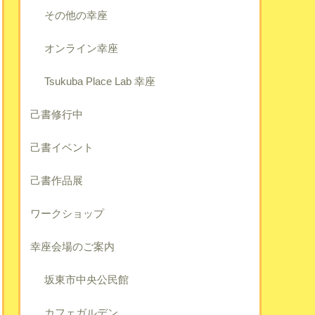
その他の幸座
オンライン幸座
Tsukuba Place Lab 幸座
己書修行中
己書イベント
己書作品展
ワークショップ
幸座会場のご案内
坂東市中央公民館
カフェガルデン