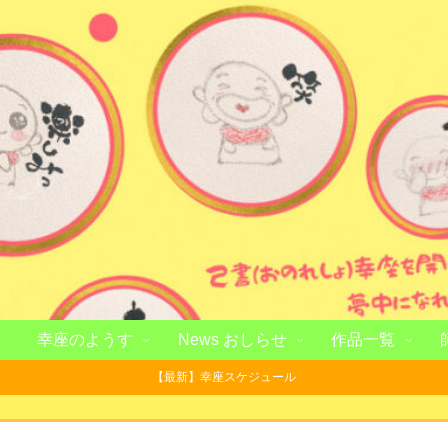
幸座のようす
News おしらせ
作品一覧
【最新】幸座スケジュール