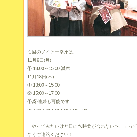
次回のメイビー幸座は、
11月8日(月)
① 13:00～15:00
満席
11月18日(木)
① 13:00～15:00
② 15:00～17:00
①,②連続も可能です！
〜・〜・〜・〜・〜・〜・〜
「やってみたいけど日にち時間が合わない〜。」っ
なくご連絡ください！