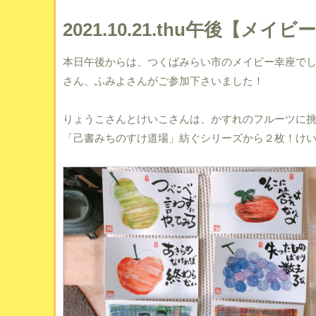
2021.10.21.thu午後【メイ
本日午後からは、つくばみらい市のメイビー幸座で
さん、ふみよさんがご参加下さいました！
りょうこさんとけいこさんは、かすれのフルーツに
「己書みちのすけ道場」紡ぐシリーズから２枚！け