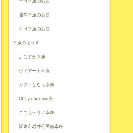
一日幸座のお題
通常幸座のお題
半日幸座のお題
幸座のようす
よこすか幸座
ヴィアート幸座
カフェとむら幸座
Chiffy choice幸座
ここちテリア幸座
坂東市岩井公民館幸座