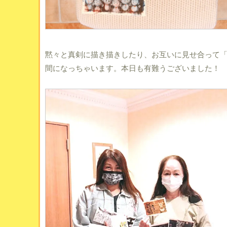
黙々と真剣に描き描きしたり、お互いに見せ合って
間になっちゃいます。本日も有難うございました！