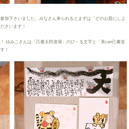
ご参加下さいました。みなさん来られるとまずは「どのお題にしよ
くださいます！
！ ゆみこさんは「己書太郎道場」のび～る文字と「美can己書道
です！