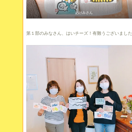
あけみさん
第１部のみなさん、はいチーズ！有難うございまし