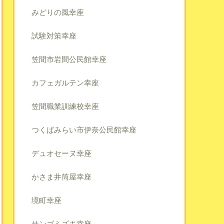
みどりの風幸座
試験対策幸座
笠間市岩間公民館幸座
カフェガルテン幸座
笠間職業訓練校幸座
つくばみらい市伊奈公民館幸座
デュオセーヌ幸座
かさま井筒屋幸座
境町幸座
サンゴミズキ幸座