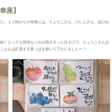
ビー幸座】
した。１３時からの幸座には、りょうこさん、けいこさん、あけみ
挑戦！とっても簡単なこのお題ささっと仕上げて、りょうこさんは
いこさんは紅葉する葉っぱを描いて下さいましたー！