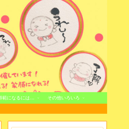
師範になるには…
その他いろいろ