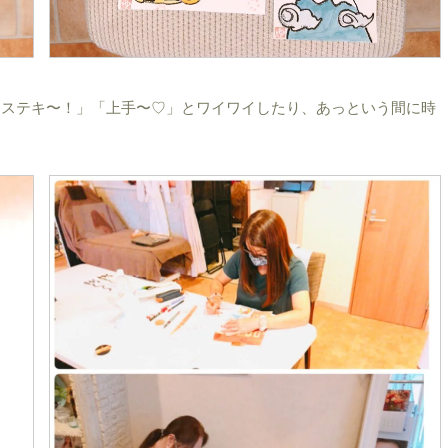
「ステキ〜！」「上手〜♡」とワイワイしたり、あっという間に時