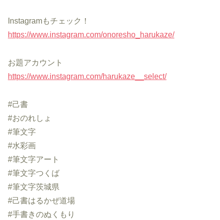
Instagramもチェック！
https://www.instagram.com/onoresho_harukaze/
お題アカウント
https://www.instagram.com/harukaze__select/
#己書
#おのれしょ
#筆文字
#水彩画
#筆文字アート
#筆文字つくば
#筆文字茨城県
#己書はるかぜ道場
#手書きのぬくもり