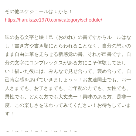
その他スケジュールは ↓ から！
https://harukaze1970.com/category/schedule/
味のある文字と絵！己（おのれ）の書ですからルールはな
し！書き方や書き順にとらわれることなく、自分の想いの
まま自由に筆を走らせる新感覚の書、それが己書です。自
分の文字にコンプレックスがある方にこそ体験してほし
い！描いた後には、みんなで見せ合って、褒め合って、自
己肯定感をあげていきましょう～！お友達同士でも、お一
人さまでも、お子さまでも、ご年配の方でも、女性でも、
男性でも、どんな方でも大丈夫ー！興味のある方、是非一
度、この楽しさを味わってみてください！お待ちしていま
す！
～・～・～・～・～・～・～・～