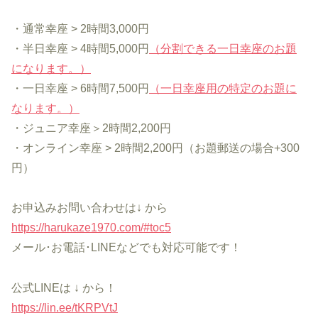
・通常幸座 > 2時間3,000円
・半日幸座 > 4時間5,000円
（分割できる一日幸座のお題
になります。）
・一日幸座 > 6時間7,500円
（一日幸座用の特定のお題に
なります。）
・ジュニア幸座＞2時間2,200円
・オンライン幸座 > 2時間2,200円（お題郵送の場合+300
円）
お申込みお問い合わせは↓ から
https://harukaze1970.com/#toc5
メール･お電話･LINEなどでも対応可能です！
公式LINEは ↓ から！
https://lin.ee/tKRPVtJ