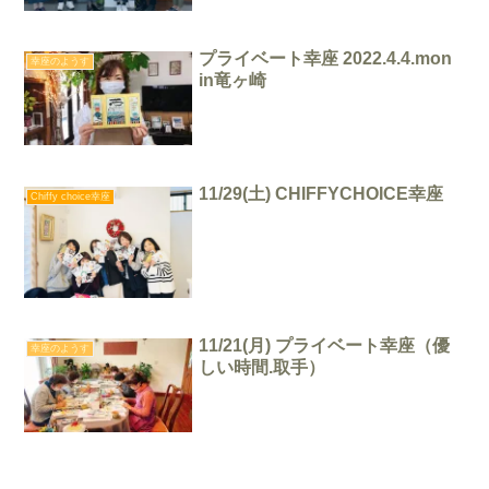
プライベート幸座 2022.4.4.mon
幸座のようす
in竜ヶ崎
11/29(土) CHIFFYCHOICE幸座
Chiffy choice幸座
11/21(月) プライベート幸座（優
幸座のようす
しい時間.取手）