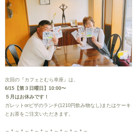
次回の『カフェとむら幸座』は、
6/15【第３日曜日】10:00〜
５月はお休みです！
ガレットorピザのランチ(1210円飲み物なし)またはケーキ
とお茶をご注文いただきます。
～＊～＊～＊～＊～＊～＊～＊～＊～