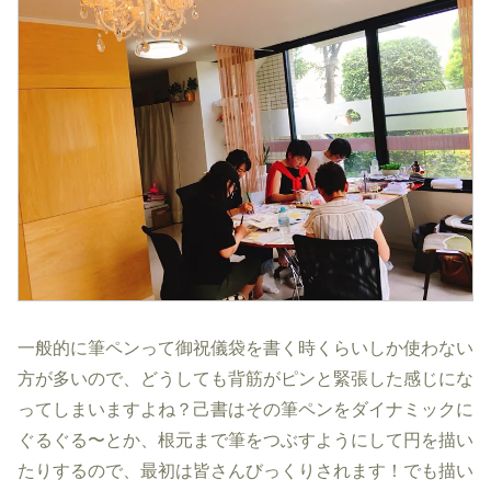
一般的に筆ペンって御祝儀袋を書く時くらいしか使わない
方が多いので、どうしても背筋がピンと緊張した感じにな
ってしまいますよね？己書はその筆ペンをダイナミックに
ぐるぐる〜とか、根元まで筆をつぶすようにして円を描い
たりするので、最初は皆さんびっくりされます！でも描い