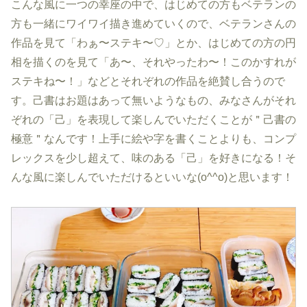
こんな風に一つの幸座の中で、はじめての方もベテランの
方も一緒にワイワイ描き進めていくので、ベテランさんの
作品を見て「わぁ〜ステキ〜♡」とか、はじめての方の円
相を描くのを見て「あ〜、それやったわ〜！このかすれが
ステキね〜！」などとそれぞれの作品を絶賛し合うので
す。己書はお題はあって無いようなもの、みなさんがそれ
ぞれの「己」を表現して楽しんでいただくことが＂己書の
極意＂なんです！上手に絵や字を書くことよりも、コンプ
レックスを少し超えて、味のある「己」を好きになる！そ
んな風に楽しんでいただけるといいな(o^^o)と思います！