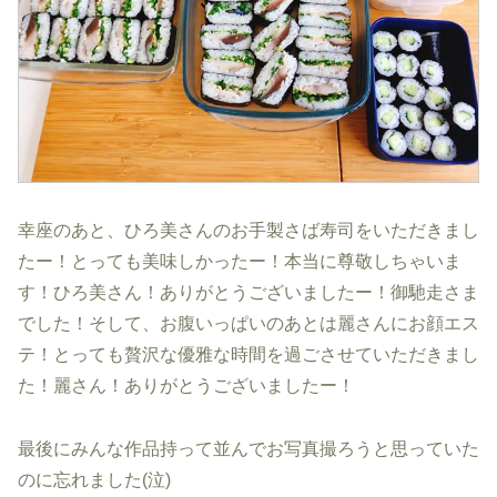
幸座のあと、ひろ美さんのお手製さば寿司をいただきまし
たー！とっても美味しかったー！本当に尊敬しちゃいま
す！ひろ美さん！ありがとうございましたー！御馳走さま
でした！そして、お腹いっぱいのあとは麗さんにお顔エス
テ！とっても贅沢な優雅な時間を過ごさせていただきまし
た！麗さん！ありがとうございましたー！
最後にみんな作品持って並んでお写真撮ろうと思っていた
のに忘れました(泣)