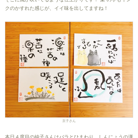
クのかすれた感じが、イイ味を出してますね！
京子さん
本日４度目の純子さんはバラとひまわり、しんにょうの漢