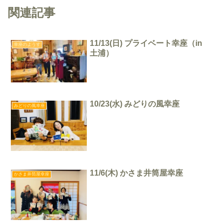
関連記事
11/13(日) プライベート幸座（in
幸座のようす
土浦）
10/23(水) みどりの風幸座
みどりの風幸座
11/6(木) かさま井筒屋幸座
かさま井筒屋幸座