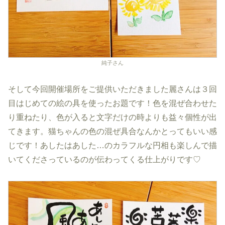
純子さん
そして今回開催場所をご提供いただきました麗さんは３回
目はじめての絵の具を使ったお題です！色を混ぜ合わせた
り重ねたり、色が入ると文字だけの時よりも益々個性が出
てきます。猫ちゃんの色の混ぜ具合なんかとってもいい感
じです！あしたはあした…のカラフルな円相も楽しんで描
いてくださっているのが伝わってくる仕上がりです♡