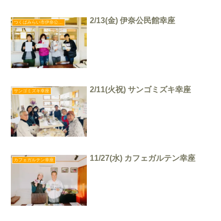
2/13(金) 伊奈公民館幸座
つくばみらい市伊奈公民館幸座
2/11(火祝) サンゴミズキ幸座
サンゴミズキ幸座
11/27(水) カフェガルテン幸座
カフェガルテン幸座