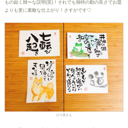
もの如く雑〜な説明(笑)！それでも独特の勘の良さでお題
よりも更に素敵な仕上がり！さすがです♡
ひろ美さん