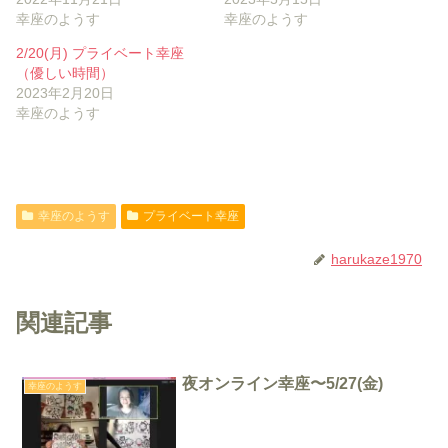
幸座のようす
幸座のようす
2/20(月) プライベート幸座
（優しい時間）
2023年2月20日
幸座のようす
幸座のようす
プライベート幸座
harukaze1970
関連記事
夜オンライン幸座〜5/27(金)
幸座のようす