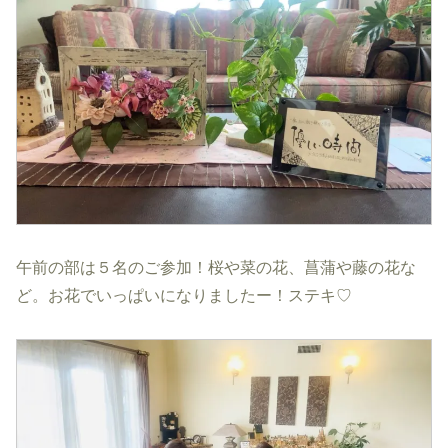
午前の部は５名のご参加！桜や菜の花、菖蒲や藤の花な
ど。お花でいっぱいになりましたー！ステキ♡