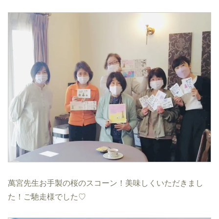
萬宮先生お手製の桜のスコーン！美味しくいただきまし
た！ご馳走様でした♡