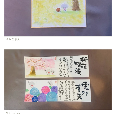
ゆみこさん
かずこさん