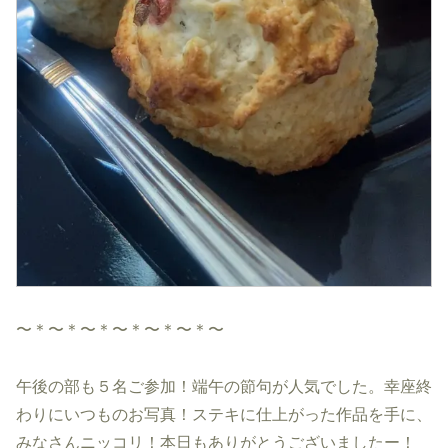
〜＊〜＊〜＊〜＊〜＊〜＊〜
午後の部も５名ご参加！端午の節句が人気でした。幸座終
わりにいつものお写真！ステキに仕上がった作品を手に、
みなさんニッコリ！本日もありがとうございましたー！