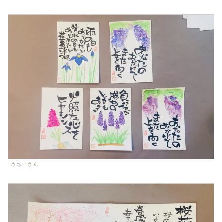
さちこさん