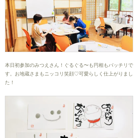
本日初参加のみつえさん！ぐるぐる〜も円相もバッチリで
す。お地蔵さまもニッコリ笑顔♡可愛らしく仕上がりまし
た！