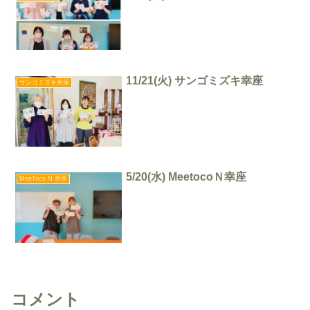
11/21(火) サンゴミズキ幸座
サンゴミズキ幸座
5/20(水) MeetocoＮ幸座
MeeToco N 幸座
コメント