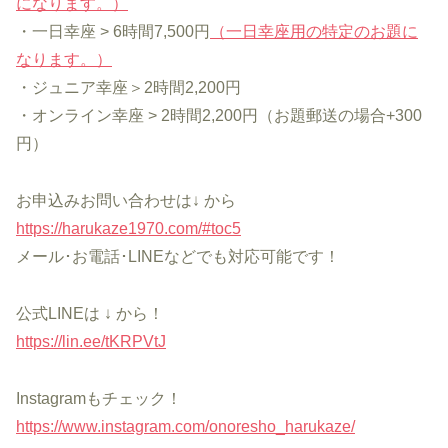
になります。）
・一日幸座 > 6時間7,500円
（一日幸座用の特定のお題に
なります。）
・ジュニア幸座＞2時間2,200円
・オンライン幸座 > 2時間2,200円（お題郵送の場合+300
円）
お申込みお問い合わせは↓ から
https://harukaze1970.com/#toc5
メール･お電話･LINEなどでも対応可能です！
公式LINEは ↓ から！
https://lin.ee/tKRPVtJ
Instagramもチェック！
https://www.instagram.com/onoresho_harukaze/