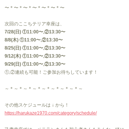
〜＊〜＊〜＊〜＊〜＊〜＊〜
次回のここちテリア幸座は、
7/28(日) ①11:00〜,②13:30〜
8/8(木) ①11:00〜,②13:30〜
8/25(日) ①11:00〜,②13:30〜
9/12(木) ①11:00〜,②13:30〜
9/29(日) ①11:00〜,②13:30〜
①,②連続も可能！ご参加お待ちしています！
～＊～＊～＊～＊～＊～＊～＊～＊～
その他スケジュールは ↓ から！
https://harukaze1970.com/category/schedule/