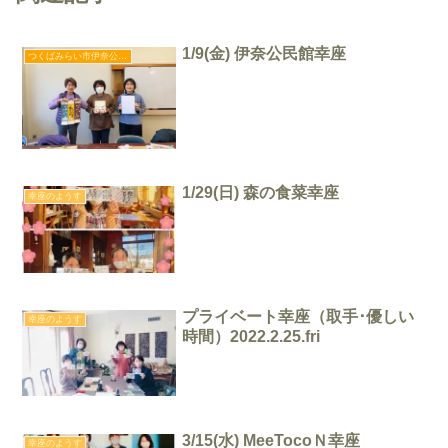
1/9(金) 伊奈公民館幸座
つくばみらい市伊奈公民館幸座
1/29(日) 森の食菜幸座
幸座のようす
プライベート幸座（取手･優しい
幸座のようす
時間）2022.2.25.fri
3/15(水) MeeTocoＮ幸座
幸座のようす