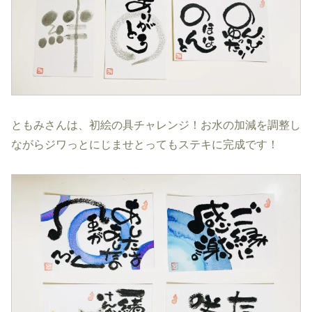
ともみさんは、初絵の具チャレンジ！お水の加減を調整し
ながらジワっとにじませとってもステキに完成です！