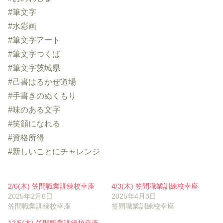
#筆文字
#水彩画
#筆文字アート
#筆文字つくば
#筆文字茨城県
#己書はるかぜ道場
#手書きのぬくもり
#味のある文字
#笑顔になれる
#資格所得
#新しいことにチャレンジ
2/6(木) 笠間職業訓練校幸座
4/3(木) 笠間職業訓練校幸座
2025年2月6日
2025年4月3日
笠間職業訓練校幸座
笠間職業訓練校幸座
12/5(木) 笠間職業訓練校幸座