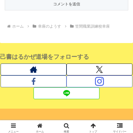
ホーム
幸座のようす
笠間職業訓練校幸座
己書はるかぜ道場をフォローする
© 2019 己書はるかぜ道場 おのれしょ日記.
メニュー
ホーム
検索
トップ
サイドバー