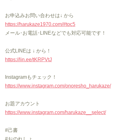
お申込みお問い合わせは↓ から
https://harukaze1970.com/#toc5
メール･お電話･LINEなどでも対応可能です！
公式LINEは ↓ から！
https://lin.ee/tKRPVtJ
Instagramもチェック！
https://www.instagram.com/onoresho_harukaze/
お題アカウント
https://www.instagram.com/harukaze__select/
#己書
#おのれしょ