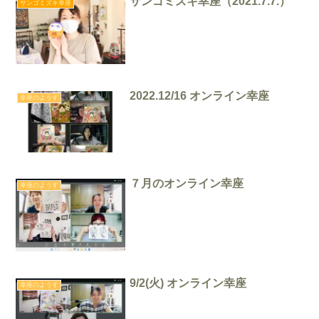
サンゴミズキ幸座（2021.7.7.）
サンゴミズキ幸座
2022.12/16 オンライン幸座
幸座のようす
７月のオンライン幸座
幸座のようす
9/2(火) オンライン幸座
幸座のようす