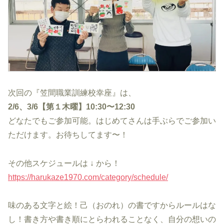
次回の『笠間職業訓練校幸座』は、
2/6、3/6【第１木曜】10:30〜12:30
どなたでもご参加可能。はじめてさんは手ぶらでご参加い
ただけます。お待ちしてます〜！
その他スケジュールは ↓ から！
https://harukaze1970.com/category/schedule/
味のある文字と絵！己（おのれ）の書ですからルールはな
し！書き方や書き順にとらわれることなく、自分の想いの