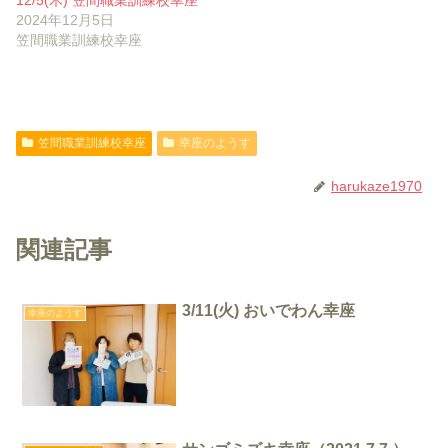
2024年12月5日
笠間職業訓練校幸座
笠間職業訓練校幸座
幸座のようす
harukaze1970
関連記事
3/11(火) おいでわん幸座
幸座のようす