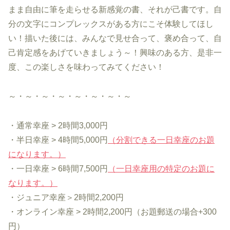
まま自由に筆を走らせる新感覚の書、それが己書です。自
分の文字にコンプレックスがある方にこそ体験してほし
い！描いた後には、みんなで見せ合って、褒め合って、自
己肯定感をあげていきましょう～！興味のある方、是非一
度、この楽しさを味わってみてください！
～・～・～・～・～・～・～・～
・通常幸座 > 2時間3,000円
・半日幸座 > 4時間5,000円
（分割できる一日幸座のお題
になります。）
・一日幸座 > 6時間7,500円
（一日幸座用の特定のお題に
なります。）
・ジュニア幸座＞2時間2,200円
・オンライン幸座 > 2時間2,200円（お題郵送の場合+300
円）