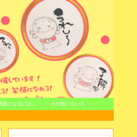
師範になるには…
その他いろいろ