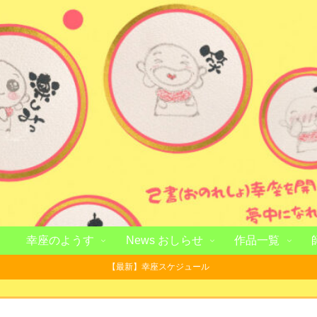
幸座のようす
News おしらせ
作品一覧
【最新】幸座スケジュール