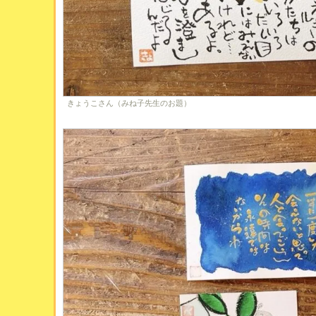
きょうこさん（みね子先生のお題）