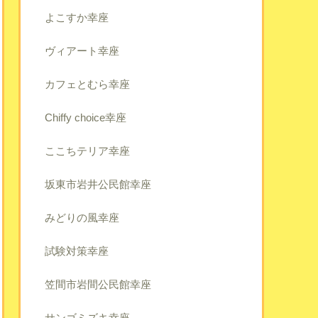
よこすか幸座
ヴィアート幸座
カフェとむら幸座
Chiffy choice幸座
ここちテリア幸座
坂東市岩井公民館幸座
みどりの風幸座
試験対策幸座
笠間市岩間公民館幸座
サンゴミズキ幸座