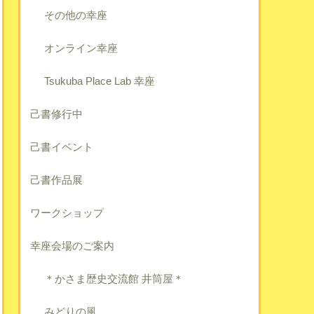
その他の幸座
オンライン幸座
Tsukuba Place Lab 幸座
己書修行中
己書イベント
己書作品展
ワークショップ
幸座会場のご案内
＊かさま歴史交流館 井筒屋＊
みどりの風