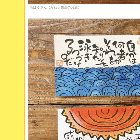
ちはるさん（みね子先生のお題）