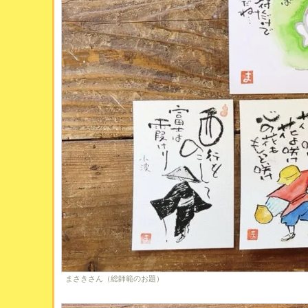
まさきさん（総師範のお題）