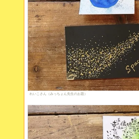
れいこさん（みっちょん先生のお題）