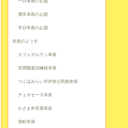
一日幸座のお題
通常幸座のお題
半日幸座のお題
幸座のようす
カフェガルテン幸座
笠間職業訓練校幸座
つくばみらい市伊奈公民館幸座
デュオセーヌ幸座
かさま井筒屋幸座
境町幸座