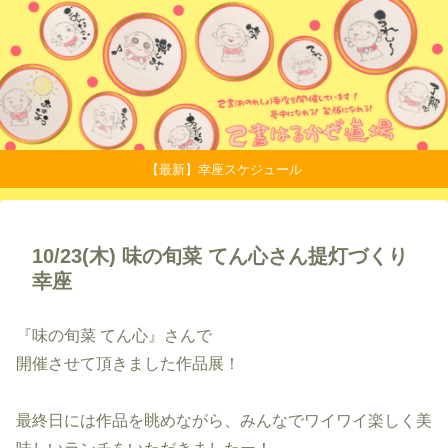
【最新】幸座スケジュール
10/23(木) 味の旬菜 てん心さん提灯づくり
幸座
『味の旬菜 てん心』さんで
開催させて頂きました作品展！
最終日には作品を眺めながら、みんなでワイワイ楽しく美