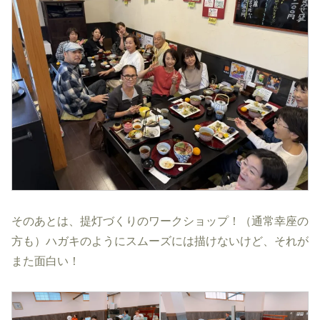
そのあとは、提灯づくりのワークショップ！（通常幸座の
方も）ハガキのようにスムーズには描けないけど、それが
また面白い！