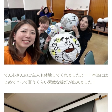
てん心さんのご主人も体験してくれましたよー！本当には
じめて？って言うくらい素敵な提灯が出来ました！