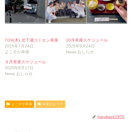
7/24(木) 北下浦コミセン幸座
10月幸座スケジュール
2025年7月24日
2025年9月24日
よこすか幸座
News おしらせ
９月幸座スケジュール
2025年8月17日
News おしらせ
よこすか幸座
幸座のようす
harukaze1970