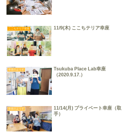
11/9(木) ここちテリア幸座
ここちテリア幸座
Tsukuba Place Lab幸座
幸座のようす
（2020.9.17.）
11/14(月) プライベート幸座（取
幸座のようす
手）