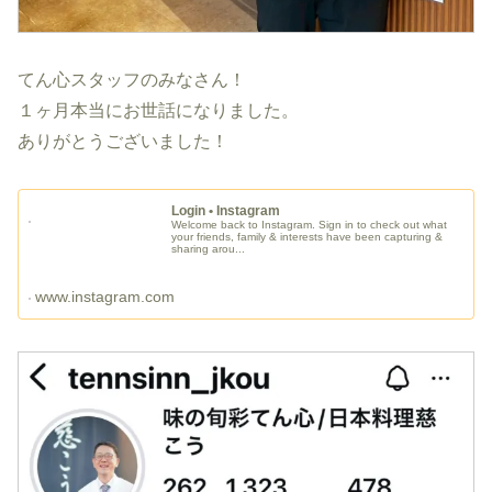
てん心スタッフのみなさん！
１ヶ月本当にお世話になりました。
ありがとうございました！
Login • Instagram
Welcome back to Instagram. Sign in to check out what
your friends, family & interests have been capturing &
sharing arou...
www.instagram.com