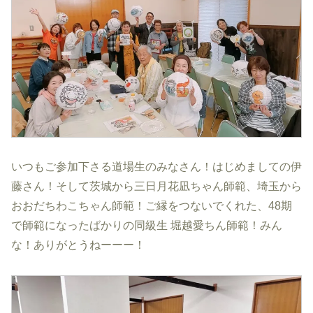
いつもご参加下さる道場生のみなさん！はじめましての伊
藤さん！そして茨城から三日月花凪ちゃん師範、埼玉から
おおだちわこちゃん師範！ご縁をつないでくれた、48期
で師範になったばかりの同級生 堀越愛ちん師範！みん
な！ありがとうねーーー！