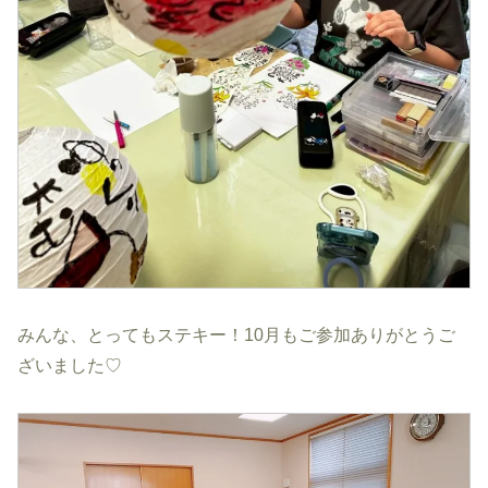
みんな、とってもステキー！10月もご参加ありがとうご
ざいました♡