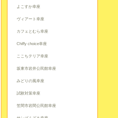
よこすか幸座
ヴィアート幸座
カフェとむら幸座
Chiffy choice幸座
ここちテリア幸座
坂東市岩井公民館幸座
みどりの風幸座
試験対策幸座
笠間市岩間公民館幸座
サンゴミズキ幸座