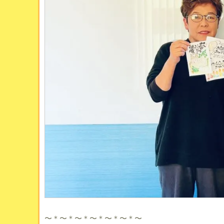
〜＊〜＊〜＊〜＊〜＊〜＊〜