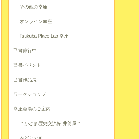
その他の幸座
オンライン幸座
Tsukuba Place Lab 幸座
己書修行中
己書イベント
己書作品展
ワークショップ
幸座会場のご案内
＊かさま歴史交流館 井筒屋＊
みどりの風