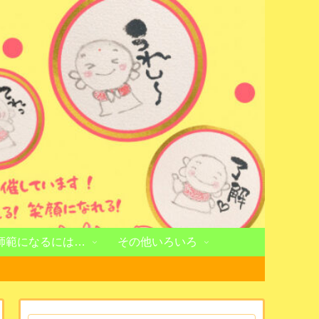
師範になるには…
その他いろいろ