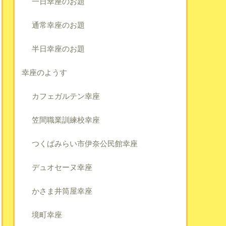
一日幸座のお題
通常幸座のお題
半日幸座のお題
幸座のようす
カフェガルテン幸座
笠間職業訓練校幸座
つくばみらい市伊奈公民館幸座
デュオセーヌ幸座
かさま井筒屋幸座
境町幸座