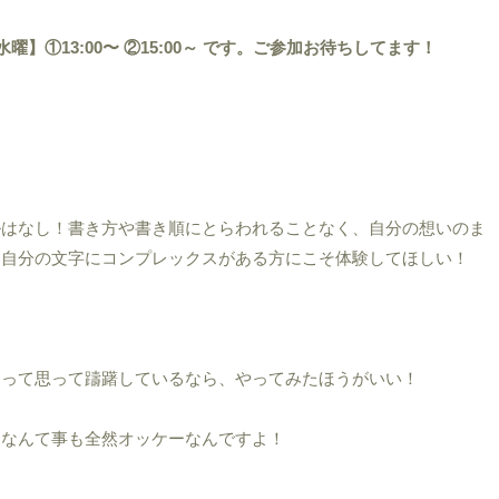
【第３水曜】①13:00〜 ②15:00～ です。ご参加お待ちしてます！
ルはなし！書き方や書き順にとらわれることなく、自分の想いのま
。自分の文字にコンプレックスがある方にこそ体験してほしい！
」って思って躊躇しているなら、やってみたほうがいい！
加なんて事も全然オッケーなんですよ！