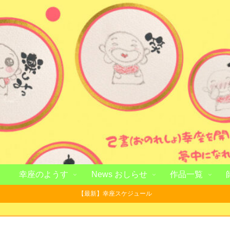
幸座のようす
News おしらせ
作品一覧
【最新】幸座スケジュール