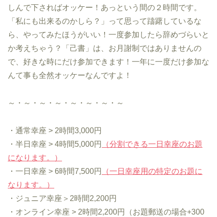
しんで下さればオッケー！あっという間の２時間です。
「私にも出来るのかしら？」って思って躊躇しているな
ら、やってみたほうがいい！一度参加したら辞めづらいと
か考えちゃう？「己書」は、お月謝制ではありませんの
で、好きな時にだけ参加できます！一年に一度だけ参加な
んて事も全然オッケーなんですよ！
～・～・～・～・～・～・～・～
・通常幸座 > 2時間3,000円
・半日幸座 > 4時間5,000円
（分割できる一日幸座のお題
になります。）
・一日幸座 > 6時間7,500円
（一日幸座用の特定のお題に
なります。）
・ジュニア幸座＞2時間2,200円
・オンライン幸座 > 2時間2,200円（お題郵送の場合+300