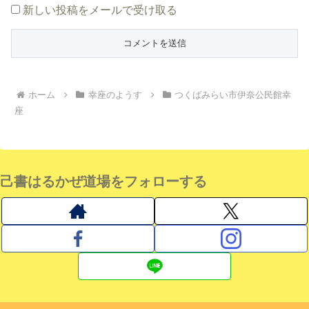
新しい投稿をメールで受け取る
ホーム
幸座のようす
つくばみらい市伊奈公民館幸
座
己書はるかぜ道場をフォローする