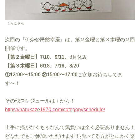
くみこさん
次回の『伊奈公民館幸座』は、第２金曜と第３木曜の２回
開催です。
【第２金曜日】7/10、9/11、
8月休み
【第３木曜日】6/18、7/16、8/20
①13:00〜15:00 ②15:00〜17:00
ご参加お待ちしてま
す〜！
その他スケジュールは ↓ から！
https://harukaze1970.com/category/schedule/
上手に描かなくちゃなんて気負いは全く必要ありません！
どなたでもご参加いただけます！描いてる方がとにかく楽