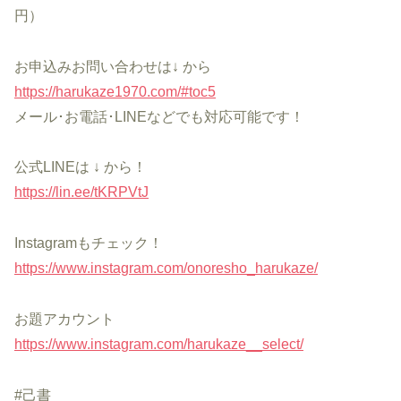
円）
お申込みお問い合わせは↓ から
https://harukaze1970.com/#toc5
メール･お電話･LINEなどでも対応可能です！
公式LINEは ↓ から！
https://lin.ee/tKRPVtJ
Instagramもチェック！
https://www.instagram.com/onoresho_harukaze/
お題アカウント
https://www.instagram.com/harukaze__select/
#己書