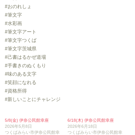
#おのれしょ
#筆文字
#水彩画
#筆文字アート
#筆文字つくば
#筆文字茨城県
#己書はるかぜ道場
#手書きのぬくもり
#味のある文字
#笑顔になれる
#資格所得
#新しいことにチャレンジ
5/8(金) 伊奈公民館幸座
6/18(木) 伊奈公民館幸座
2026年5月8日
2026年6月18日
つくばみらい市伊奈公民館幸
つくばみらい市伊奈公民館幸