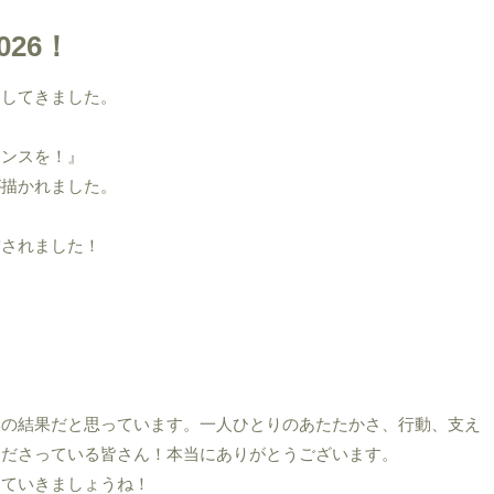
026！
加してきました。
ャンスを！』
が描かれました。
賞されました！
いの結果だと思っています。一人ひとりのあたたかさ、行動、支え
くださっている皆さん！本当にありがとうございます。
けていきましょうね！