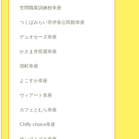
笠間職業訓練校幸座
つくばみらい市伊奈公民館幸座
デュオセーヌ幸座
かさま井筒屋幸座
境町幸座
よこすか幸座
ヴィアート幸座
カフェとむら幸座
Chiffy choice幸座
サンゴミズキ幸座