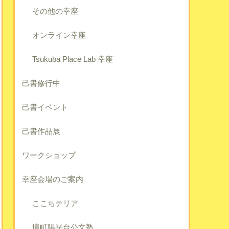
その他の幸座
オンライン幸座
Tsukuba Place Lab 幸座
己書修行中
己書イベント
己書作品展
ワークショップ
幸座会場のご案内
ここちテリア
境町陽光台公文塾