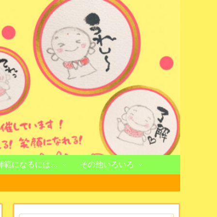
師範になるには…
その他いろいろ