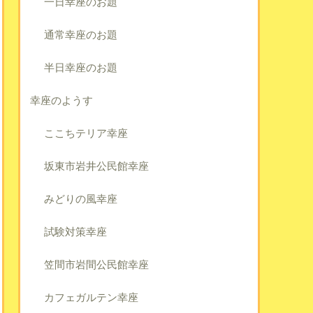
一日幸座のお題
通常幸座のお題
半日幸座のお題
幸座のようす
ここちテリア幸座
坂東市岩井公民館幸座
みどりの風幸座
試験対策幸座
笠間市岩間公民館幸座
カフェガルテン幸座