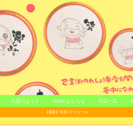
幸座のようす
News おしらせ
作品一覧
【最新】幸座スケジュール