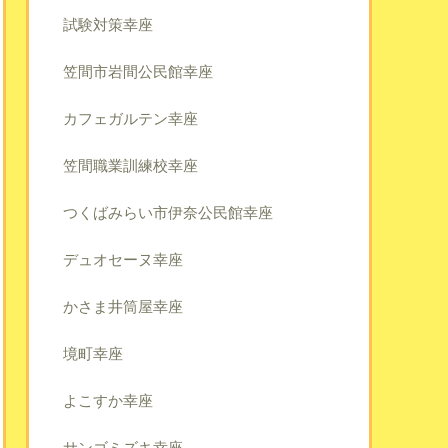
試験対策幸座
笠間市岩間公民館幸座
カフェガルテン幸座
笠間職業訓練校幸座
つくばみらい市伊奈公民館幸座
デュオセーヌ幸座
かさま井筒屋幸座
境町幸座
よこすか幸座
サンゴミズキ幸座