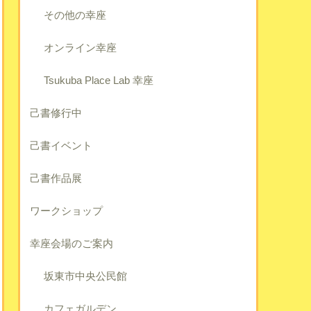
その他の幸座
オンライン幸座
Tsukuba Place Lab 幸座
己書修行中
己書イベント
己書作品展
ワークショップ
幸座会場のご案内
坂東市中央公民館
カフェガルデン