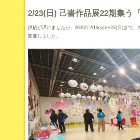
2/23(日) 己書作品展22期
投稿が遅れましたが、2025年2/18(火)〜23(日
開催しました。