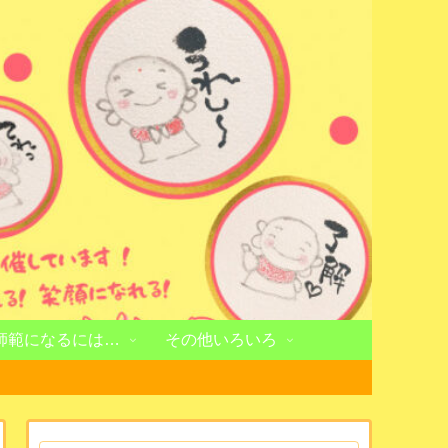
師範になるには…
その他いろいろ