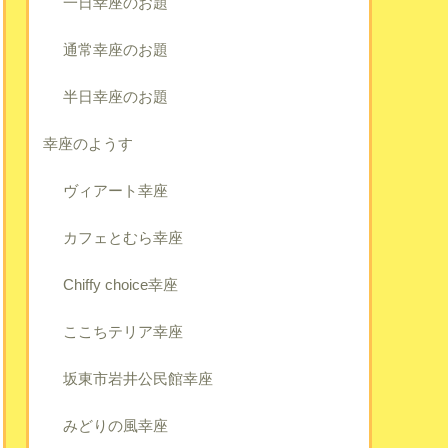
一日幸座のお題
通常幸座のお題
半日幸座のお題
幸座のようす
ヴィアート幸座
カフェとむら幸座
Chiffy choice幸座
ここちテリア幸座
坂東市岩井公民館幸座
みどりの風幸座