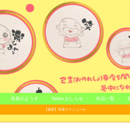
幸座のようす
News おしらせ
作品一覧
【最新】幸座スケジュール