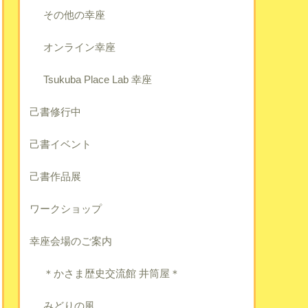
その他の幸座
オンライン幸座
Tsukuba Place Lab 幸座
己書修行中
己書イベント
己書作品展
ワークショップ
幸座会場のご案内
＊かさま歴史交流館 井筒屋＊
みどりの風