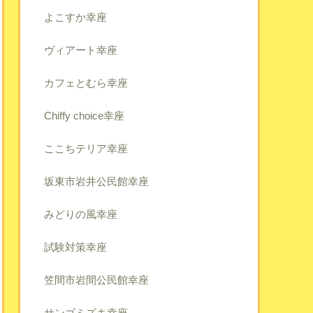
よこすか幸座
ヴィアート幸座
カフェとむら幸座
Chiffy choice幸座
ここちテリア幸座
坂東市岩井公民館幸座
みどりの風幸座
試験対策幸座
笠間市岩間公民館幸座
サンゴミズキ幸座