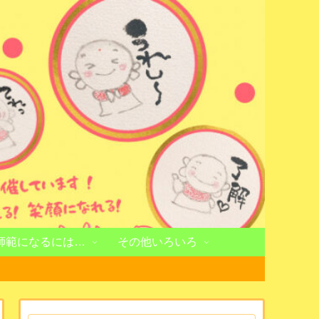
師範になるには…
その他いろいろ