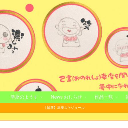
幸座のようす
News おしらせ
作品一覧
【最新】幸座スケジュール