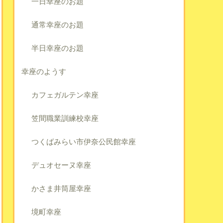
一日幸座のお題
通常幸座のお題
半日幸座のお題
幸座のようす
カフェガルテン幸座
笠間職業訓練校幸座
つくばみらい市伊奈公民館幸座
デュオセーヌ幸座
かさま井筒屋幸座
境町幸座