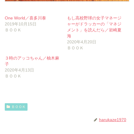
One World／喜多川泰
もし高校野球の女子マネージ
2019年10月15日
ャーがドラッカーの「マネジ
ＢＯＯＫ
メント」を読んだら／岩崎夏
海
2020年4月20日
ＢＯＯＫ
３時のアッコちゃん／柚木麻
子
2020年4月13日
ＢＯＯＫ
ＢＯＯＫ
harukaze1970