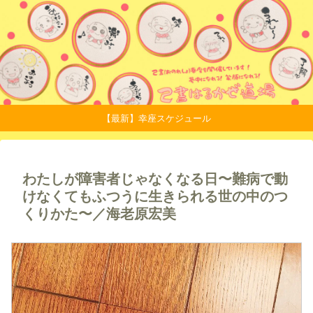
【最新】幸座スケジュール
わたしが障害者じゃなくなる日〜難病で動
けなくてもふつうに生きられる世の中のつ
くりかた〜／海老原宏美