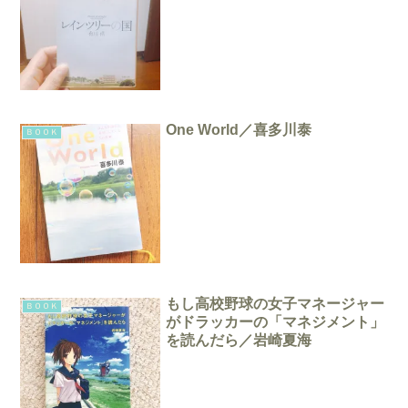
One World／喜多川泰
ＢＯＯＫ
もし高校野球の女子マネージャー
ＢＯＯＫ
がドラッカーの「マネジメント」
を読んだら／岩崎夏海