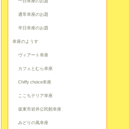
一日幸座のお題
通常幸座のお題
半日幸座のお題
幸座のようす
ヴィアート幸座
カフェとむら幸座
Chiffy choice幸座
ここちテリア幸座
坂東市岩井公民館幸座
みどりの風幸座