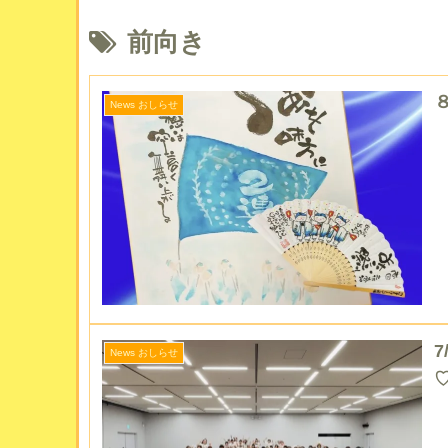
前向き
News おしらせ
News おしらせ