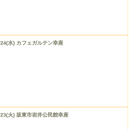
6/24(水) カフェガルテン幸座
6/23(火) 坂東市岩井公民館幸座