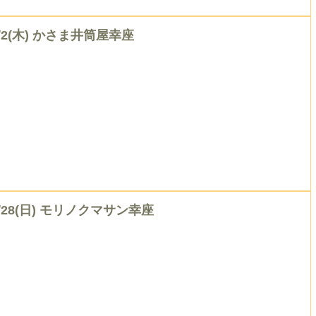
/2(木) かさま井筒屋幸座
6/28(日) モリノクマサン幸座