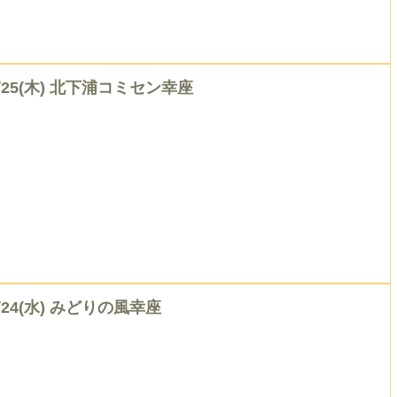
6/25(木) 北下浦コミセン幸座
/24(水) みどりの風幸座