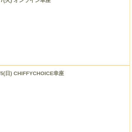
/7(火) オンライン幸座
/5(日) CHIFFYCHOICE幸座