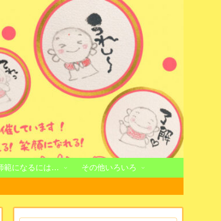
師範になるには…
その他いろいろ