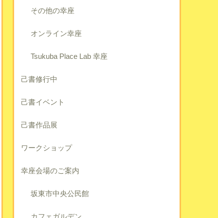
その他の幸座
オンライン幸座
Tsukuba Place Lab 幸座
己書修行中
己書イベント
己書作品展
ワークショップ
幸座会場のご案内
坂東市中央公民館
カフェガルデン