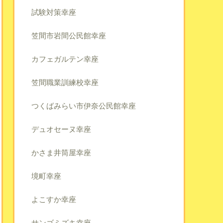
試験対策幸座
笠間市岩間公民館幸座
カフェガルテン幸座
笠間職業訓練校幸座
つくばみらい市伊奈公民館幸座
デュオセーヌ幸座
かさま井筒屋幸座
境町幸座
よこすか幸座
サンゴミズキ幸座