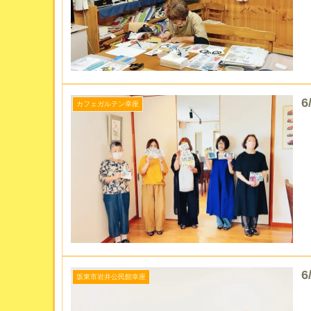
カフェガルテン幸座
坂東市岩井公民館幸座