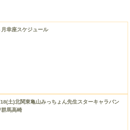
８月幸座スケジュール
7/18(土)北関東亀山みっちょん先生スターキャラバン
♡群馬高崎