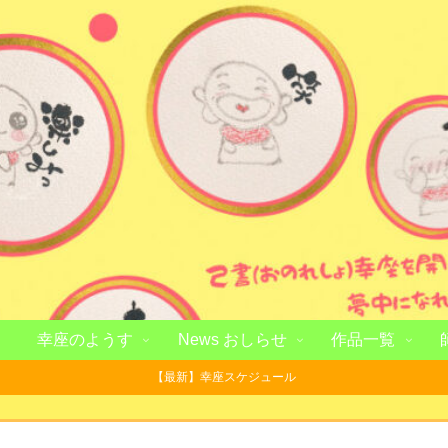
幸座のようす
News おしらせ
作品一覧
【最新】幸座スケジュール