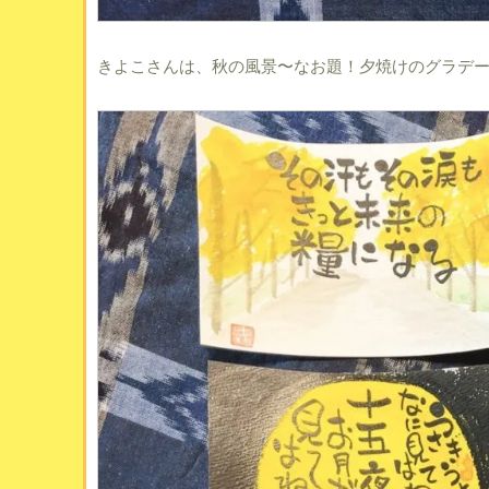
きよこさんは、秋の風景〜なお題！夕焼けのグラデ