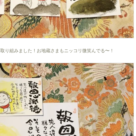
に取り組みました！お地蔵さまもニッコリ微笑んでる〜！