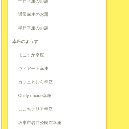
一日幸座のお題
通常幸座のお題
半日幸座のお題
幸座のようす
よこすか幸座
ヴィアート幸座
カフェとむら幸座
Chiffy choice幸座
ここちテリア幸座
坂東市岩井公民館幸座