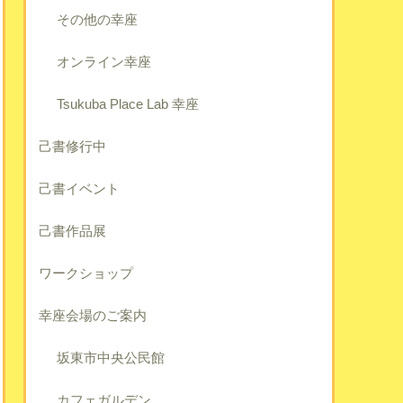
その他の幸座
オンライン幸座
Tsukuba Place Lab 幸座
己書修行中
己書イベント
己書作品展
ワークショップ
幸座会場のご案内
坂東市中央公民館
カフェガルデン