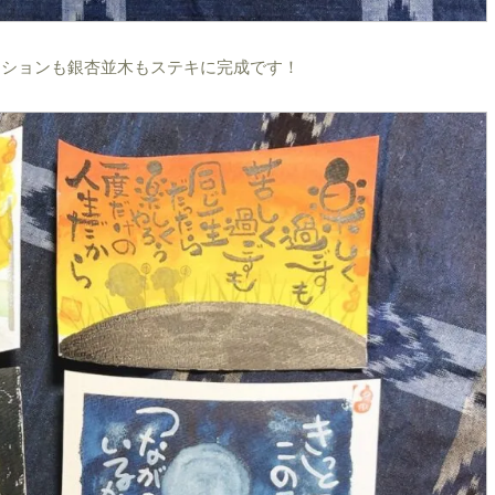
ーションも銀杏並木もステキに完成です！