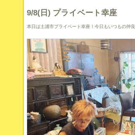
9/8(日) プライベート幸座
本日は土浦市プライベート幸座！今日もいつもの仲