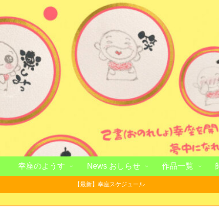
幸座のようす
News おしらせ
作品一覧
【最新】幸座スケジュール