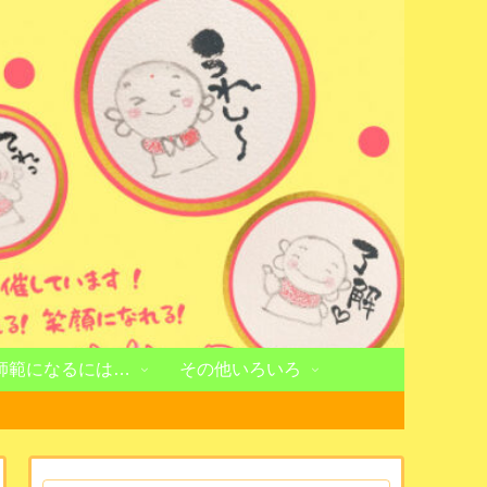
師範になるには…
その他いろいろ