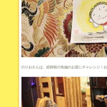
のりおさんは、総師範の魚編のお題にチャレンジ！