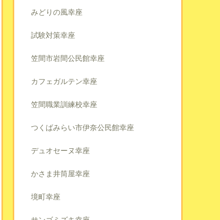
みどりの風幸座
試験対策幸座
笠間市岩間公民館幸座
カフェガルテン幸座
笠間職業訓練校幸座
つくばみらい市伊奈公民館幸座
デュオセーヌ幸座
かさま井筒屋幸座
境町幸座
サンゴミズキ幸座