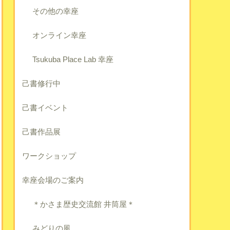
その他の幸座
オンライン幸座
Tsukuba Place Lab 幸座
己書修行中
己書イベント
己書作品展
ワークショップ
幸座会場のご案内
＊かさま歴史交流館 井筒屋＊
みどりの風