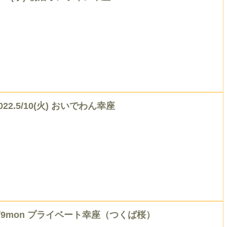
022.5/10(火) おいでわん幸座
5/9mon プライベート幸座（つくば桜）