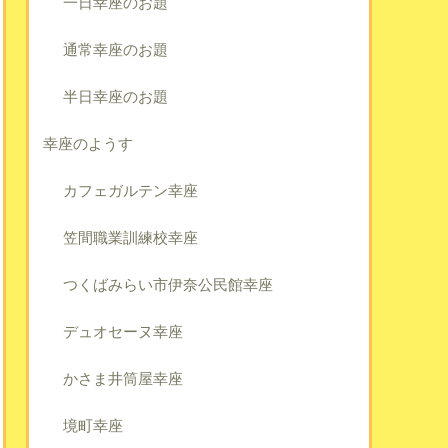
一日幸座のお題
通常幸座のお題
半日幸座のお題
幸座のようす
カフェガルテン幸座
笠間職業訓練校幸座
つくばみらい市伊奈公民館幸座
デュオセーヌ幸座
かさま井筒屋幸座
境町幸座