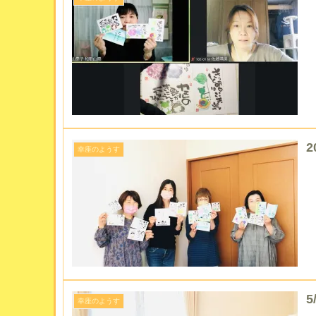
2
幸座のようす
幸座のようす