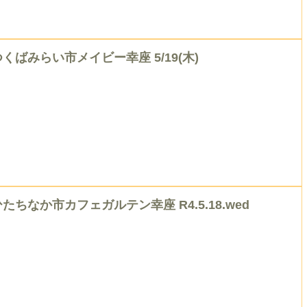
つくばみらい市メイビー幸座 5/19(木)
ひたちなか市カフェガルテン幸座 R4.5.18.wed