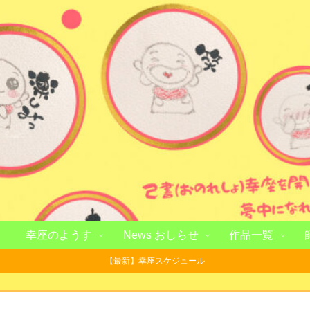
幸座のようす
News おしらせ
作品一覧
【最新】幸座スケジュール