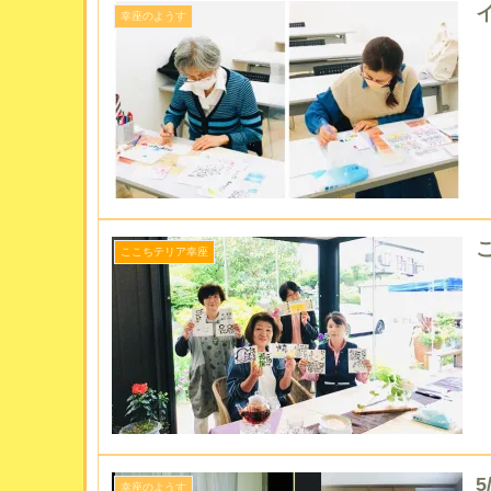
イ
幸座のようす
ここちテリア幸座
幸座のようす