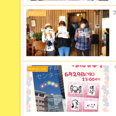
幸座のようす
News おしらせ