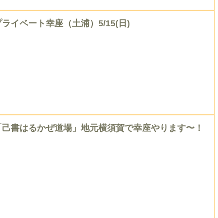
プライベート幸座（土浦）5/15(日)
「己書はるかぜ道場」地元横須賀で幸座やります〜！