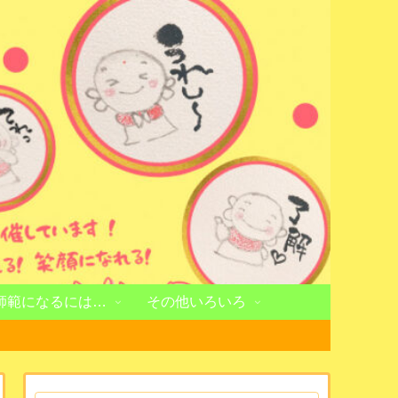
師範になるには…
その他いろいろ