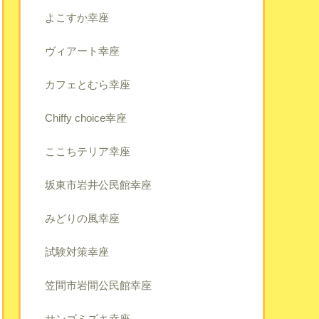
よこすか幸座
ヴィアート幸座
カフェとむら幸座
Chiffy choice幸座
ここちテリア幸座
坂東市岩井公民館幸座
みどりの風幸座
試験対策幸座
笠間市岩間公民館幸座
サンゴミズキ幸座