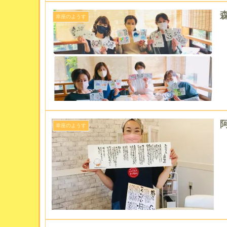
森
幸座のようす
阿
幸座のようす