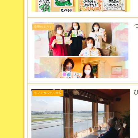
幸座のようす
カフェガルテン幸座